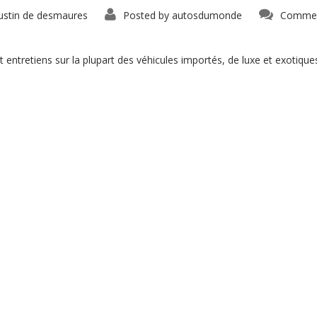
ustin de desmaures
Posted by
autosdumonde
Commen
 entretiens sur la plupart des véhicules importés, de luxe et exoti