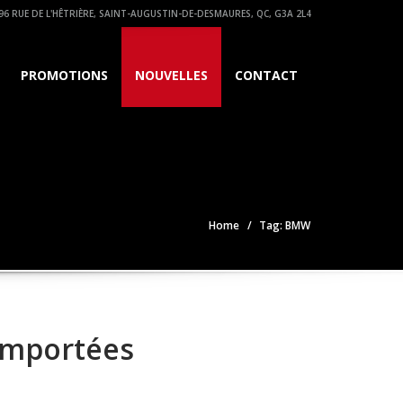
96 RUE DE L'HÊTRIÈRE, SAINT-AUGUSTIN-DE-DESMAURES, QC, G3A 2L4
PROMOTIONS
NOUVELLES
CONTACT
Home
Tag: BMW
importées