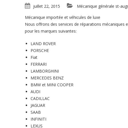
juillet 22, 2015
Mécanique générale st-aug
Mécanique importée et véhicules de luxe
Nous offrons des services de réparations mécaniques et
pour les marques suivantes:
LAND ROVER
PORSCHE
Fiat
FERRARI
LAMBORGHINI
MERCEDES BENZ
BMW et MINI COOPER
AUDI
CADILLAC
JAGUAR
SAAB
INFINITI
LEXUS