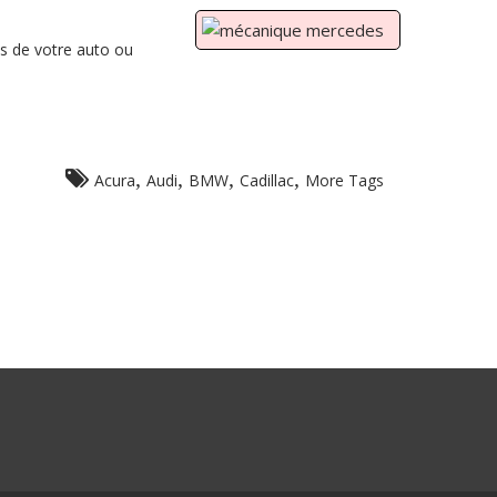
s de votre auto ou
,
,
,
,
Acura
Audi
BMW
Cadillac
More Tags