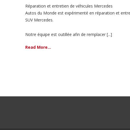
Réparation et entretien de véhicules Mercedes
Autos du Monde est expérimenté en réparation et entret
SUV Mercedes.
Notre équipe est outillée afin de remplacer [...]
Read More...