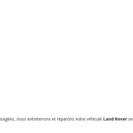
s usagées, nous entretenons et réparons votre véhicule
Land Rover
se