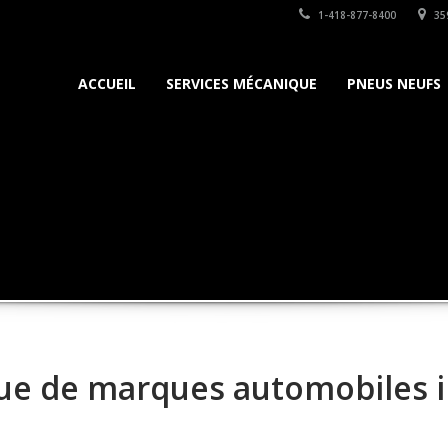
1-418-877-8400
35
ACCUEIL
SERVICES MÉCANIQUE
PNEUS NEUFS
ue de marques automobiles 