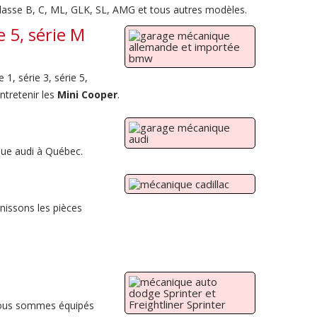
classe B, C, ML, GLK, SL, AMG et tous autres modèles.
e 5, série M
1, série 3, série 5,
ntretenir les
Mini Cooper
.
que audi à Québec.
rnissons les pièces
. Nous sommes équipés