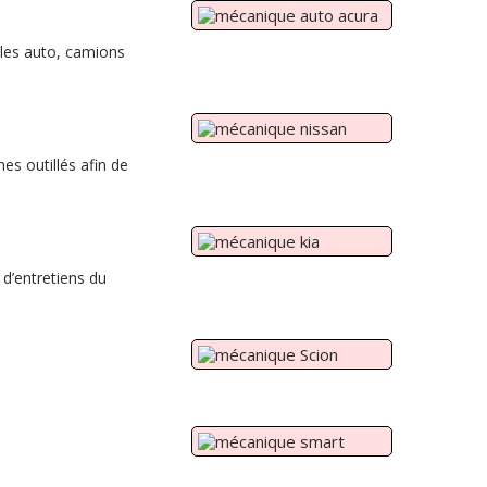
 les auto, camions
es outillés afin de
 d’entretiens du