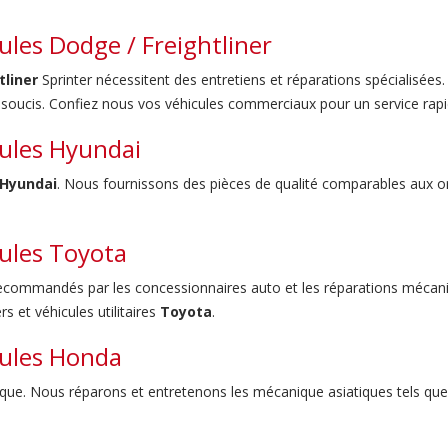
ules Dodge / Freightliner
tliner
Sprinter nécessitent des entretiens et réparations spécialisées
soucis. Confiez nous vos véhicules commerciaux pour un service rapi
cules Hyundai
Hyundai
. Nous fournissons des pièces de qualité comparables aux ori
cules Toyota
s recommandés par les concessionnaires auto et les réparations mécani
 et véhicules utilitaires
Toyota
.
cules Honda
que. Nous réparons et entretenons les mécanique asiatiques tels que