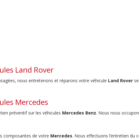
cules Land Rover
s usagées, nous entretenons et réparons votre véhicule
Land Rover
se
cules Mercedes
ien préventif sur les véhicules
Mercedes Benz
. Nous nous occupon
 des composantes de votre
Mercedes
. Nous effectuons l’entretien du 