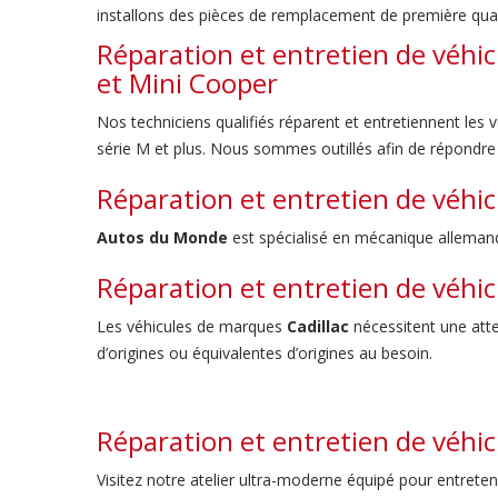
installons des pièces de remplacement de première qual
Réparation et entretien de véhicu
et Mini Cooper
Nos techniciens qualifiés réparent et entretiennent les 
série M et plus. Nous sommes outillés afin de répondr
Réparation et entretien de véhic
Autos du Monde
est spécialisé en mécanique alleman
Réparation et entretien de véhic
Les véhicules de marques
Cadillac
nécessitent une atten
d’origines ou équivalentes d’origines au besoin.
Réparation et entretien de véhic
Visitez notre atelier ultra-moderne équipé pour entrete