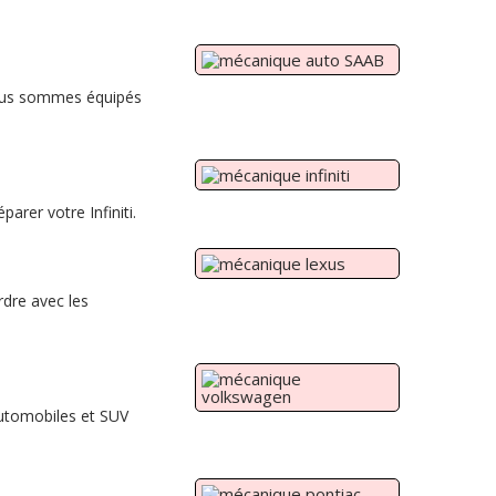
 Nous sommes équipés
parer votre Infiniti.
rdre avec les
automobiles et SUV