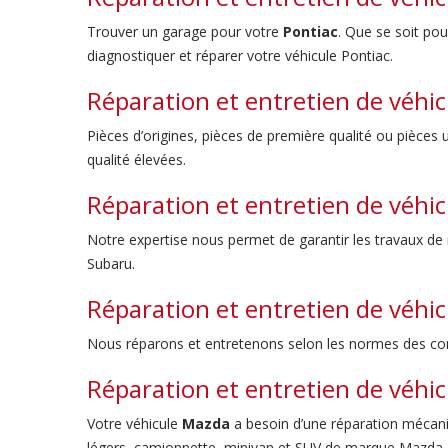
Trouver un garage pour votre
Pontiac
. Que se soit pou
diagnostiquer et réparer votre véhicule Pontiac.
Réparation et entretien de véhic
Pièces d’origines, pièces de première qualité ou pièce
qualité élevées.
Réparation et entretien de véhi
Notre expertise nous permet de garantir les travaux de
Subaru.
Réparation et entretien de véhic
Nous réparons et entretenons selon les normes des co
Réparation et entretien de véhi
Votre véhicule
Mazda
a besoin d’une réparation mécani
légers, camionnette, minivan et SUV de marque Mazda.