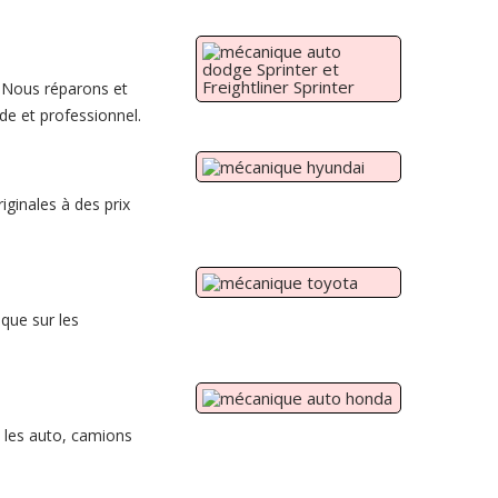
. Nous réparons et
de et professionnel.
ginales à des prix
que sur les
 les auto, camions