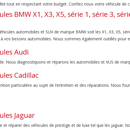
ité tout en respectant votre budget. Confiez nous votre véhicule de 
les BMW X1, X3, X5, série 1, série 3, séri
véhicules automobiles et SUV de marque BMW soit les X1, X3, X5, série 
e à vos besoins automobiles. Nous sommes également outillés pour e
ules Audi
de. Nous diagnostiquons et réparons les automobiles et VUS de mar
ules Cadillac
tion particulière au sujet de l’entretien et des réparations. Nous fou
ules Jaguar
nir et réparer des véhicules de prestige et de luxe tel que les jaguar