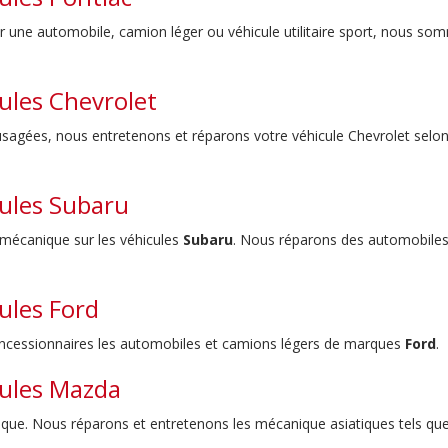
r une automobile, camion léger ou véhicule utilitaire sport, nous som
ules Chevrolet
s usagées, nous entretenons et réparons votre véhicule Chevrolet sel
cules Subaru
 mécanique sur les véhicules
Subaru
. Nous réparons des automobile
ules Ford
ncessionnaires les automobiles et camions légers de marques
Ford
.
cules Mazda
que. Nous réparons et entretenons les mécanique asiatiques tels que