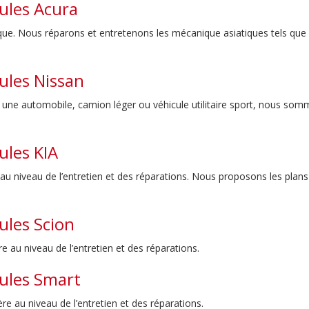
cules Acura
ue. Nous réparons et entretenons les mécanique asiatiques tels que
ules Nissan
 une automobile, camion léger ou véhicule utilitaire sport, nous somm
ules KIA
 au niveau de l’entretien et des réparations. Nous proposons les plans
ules Scion
e au niveau de l’entretien et des réparations.
cules Smart
re au niveau de l’entretien et des réparations.