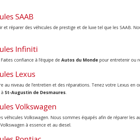
cules SAAB
nir et réparer des véhicules de prestige et de luxe tel que les SAAB.
les Infiniti
r. Faites confiance à l’équipe de
Autos du Monde
pour entretenir ou ré
cules Lexus
re au niveau de l’entretien et des réparations. Tenez votre Lexus en o
e à
St-Augustin de Desmaures
.
cules Volkswagen
les véhicules Volkswagen. Nous sommes équipés afin de réparer les 
 Volkswagen à essence et au diesel.
ules Pontiac