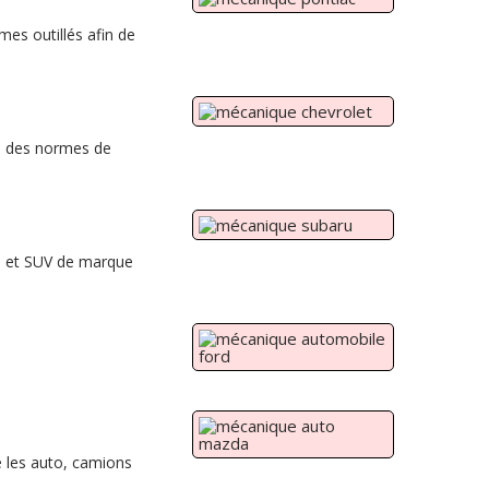
mes outillés afin de
on des normes de
s et SUV de marque
 les auto, camions