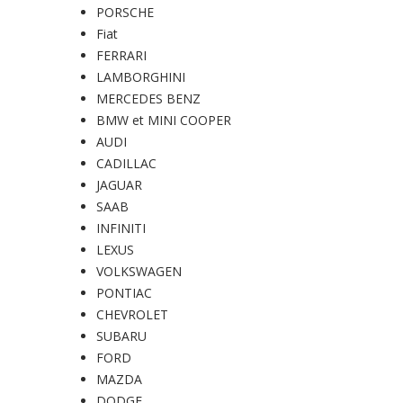
PORSCHE
Fiat
FERRARI
LAMBORGHINI
MERCEDES BENZ
BMW et MINI COOPER
AUDI
CADILLAC
JAGUAR
SAAB
INFINITI
LEXUS
VOLKSWAGEN
PONTIAC
CHEVROLET
SUBARU
FORD
MAZDA
DODGE