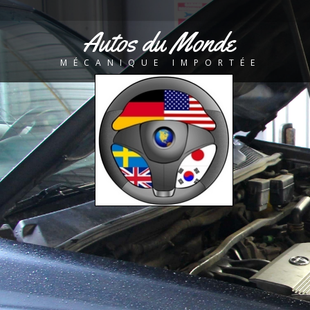
Autos du Monde
MÉCANIQUE IMPORTÉE