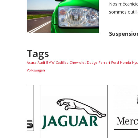
Nos mécanicie
sommes outill
Suspensio
Tags
Acura
Audi
BMW
Cadillac
Chevrolet
Dodge
Ferrari
Ford
Honda
Hyu
Volkswagen