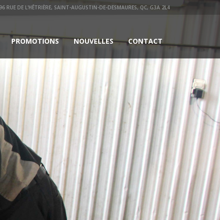
96 RUE DE L'HÊTRIÈRE, SAINT-AUGUSTIN-DE-DESMAURES, QC, G3A 2L4
PROMOTIONS
NOUVELLES
CONTACT