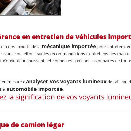
érence en entretien de véhicules impor
mécanique importée
ce à nos experts de la
pour entretenir v
et vous conseillons sur les recommandations d’entretiens des manufa
t d’
ordinateurs puissants et connectés aux concessionnaires de tou
analyser vos voyants lumineux
en mesure d’
de tableau 
automobile importée
otre
.
z la signification de vos voyants lumineux
ue de camion léger