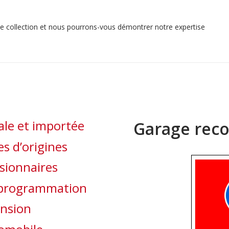
e collection
et nous pourrons-vous démontrer notre expertise
le et importée
Garage re
s d’origines
ssionnaires
reprogrammation
ension