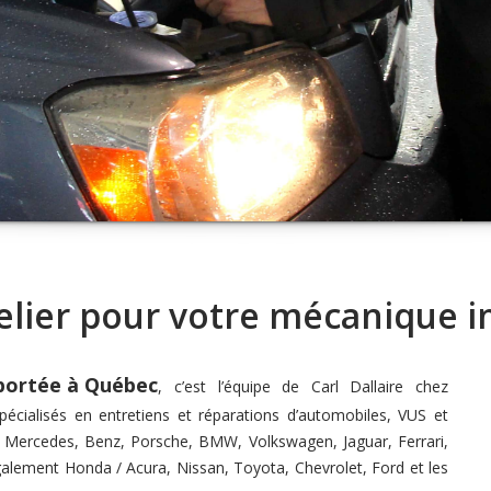
atelier pour votre mécanique
portée à Québec
, c’est l’équipe de Carl Dallaire chez
cialisés en entretiens et réparations d’automobiles, VUS et
, Mercedes, Benz, Porsche, BMW, Volkswagen, Jaguar, Ferrari,
galement
Honda / Acura, Nissan, Toyota, Chevrolet, Ford et les