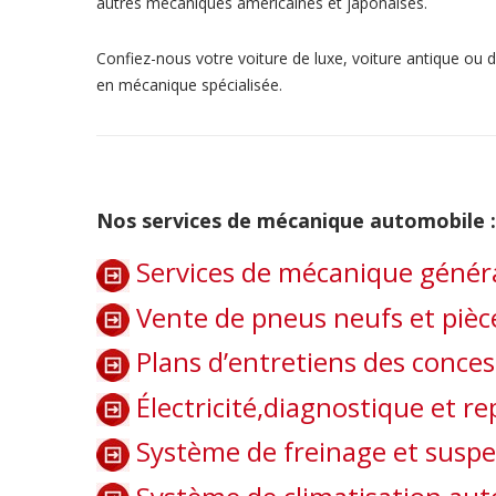
autres mécaniques américaines et japonaises.
Confiez-nous votre
voiture de luxe, voiture antique ou d
en mécanique spécialisée.
Nos services de mécanique automobile :
Services de mécanique généra
Vente de pneus neufs et pièce
Plans d’entretiens des conce
Électricité,diagnostique et 
Système de freinage et susp