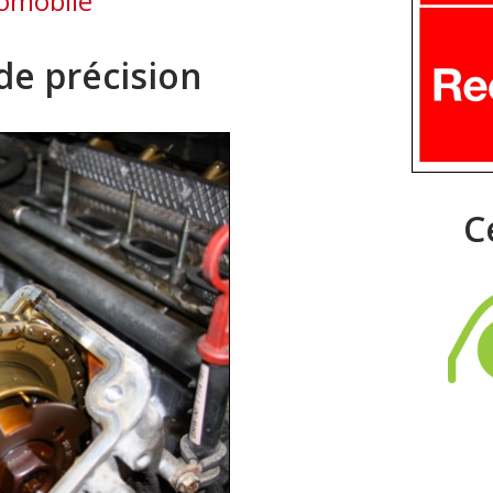
tomobile
de précision
C