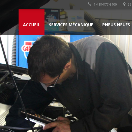
1-418-877-8400
35
ACCUEIL
SERVICES MÉCANIQUE
PNEUS NEUFS