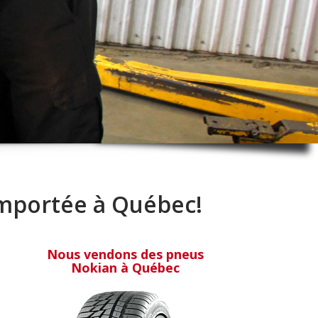
 importée à Québec!
Nous vendons des pneus
Nokian à Québec