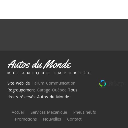
Autos du Monde
MÉCANIQUE IMPORTÉE
Site web de
Talium Communication
Regroupement
Garage Québec
Tous
droits réservés Autos du Monde
Accueil
Services Mécanique
Pneus neufs
Promotions
Nouvelles
Contact