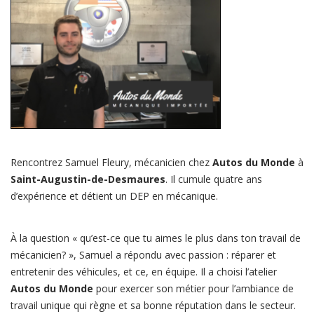
Monde
Rencontrez Samuel Fleury, mécanicien chez
Autos du Monde
à
Saint-Augustin-de-Desmaures
. Il cumule quatre ans
d’expérience et détient un DEP en mécanique.
À la question « qu’est-ce que tu aimes le plus dans ton travail de
mécanicien? », Samuel a répondu avec passion : réparer et
entretenir des véhicules, et ce, en équipe. Il a choisi l’atelier
Autos du Monde
pour exercer son métier pour l’ambiance de
travail unique qui règne et sa bonne réputation dans le secteur.