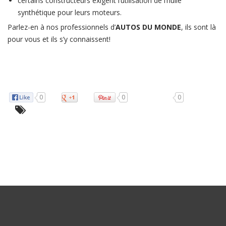
certains constructeurs exigent l’utilisation de l’huile
synthétique pour leurs moteurs.
Parlez-en à nos professionnels d’
AUTOS DU MONDE
, ils sont là
pour vous et ils s’y connaissent!
0
0
0