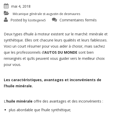
mai 4, 2018
Mécanique générale st-augustin de desmaures
sur
Posted by
Commentaires fermés
lizottegene5
Vous
vous
demandez
quelle
Deux types d’huile à moteur existent sur le marché: minérale et
huile
choisir?
synthétique. Elles ont chacune leurs qualités et leurs faiblesses.
Voici un court résumer pour vous aider à choisir, mais sachez
que les professionnels d’
AUTOS DU MONDE
sont bien
renseignés et qu’ils peuvent vous guider vers le meilleur choix
pour vous.
Les caractéristiques, avantages et inconvénients de
l’huile minérale.
L’
huile minérale
offre des avantages et des inconvénients :
plus abordable que l’huile synthétique;