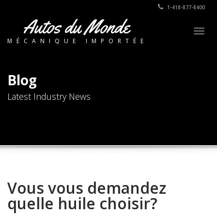
1-418-877-8400
Autos du Monde
Togg
MÉCANIQUE IMPORTÉE
navig
Blog
Latest Industry News
Vous vous demandez
quelle huile choisir?