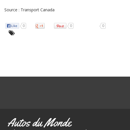
Source : Transport Canada
0
0
0
Autos du Monde