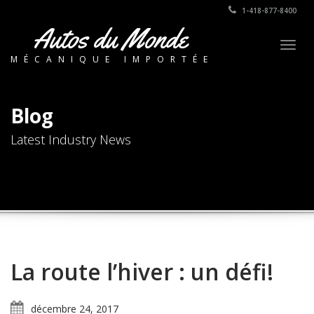
1-418-877-8400
Autos du Monde
Togg
MÉCANIQUE IMPORTÉE
navig
Blog
Latest Industry News
La route l’hiver : un défi!
décembre 24, 2017